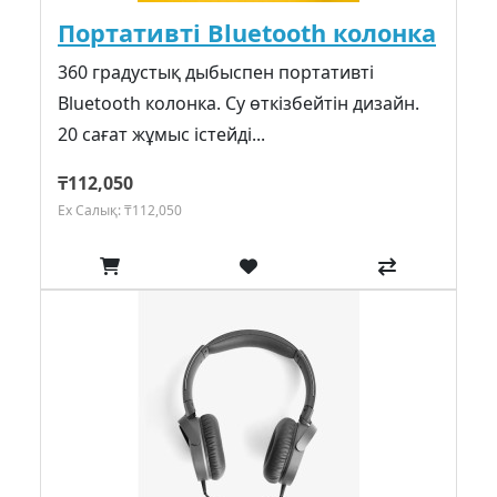
Портативті Bluetooth колонка
360 градустық дыбыспен портативті
Bluetooth колонка. Су өткізбейтін дизайн.
20 сағат жұмыс істейді...
₸112,050
Ex Салық: ₸112,050