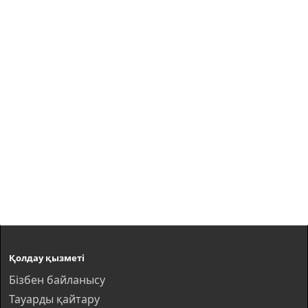
Қолдау қызметі
Бізбен байланысу
Тауарды қайтару