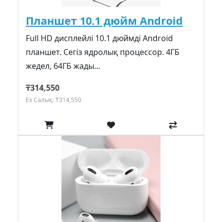
Планшет 10.1 дюйм Android
Full HD дисплейлі 10.1 дюймді Android
планшет. Сегіз ядролық процессор. 4ГБ
жедел, 64ГБ жады...
₸314,550
Ex Салық: ₸314,550