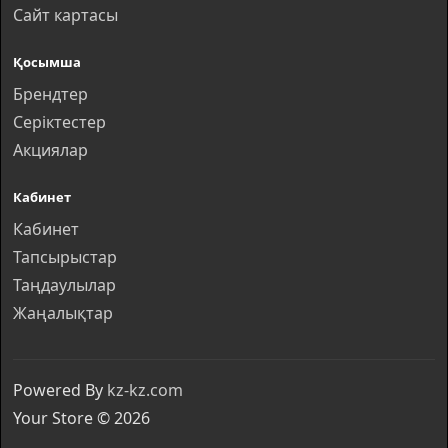
Сайт картасы
Қосымша
Брендтер
Серіктестер
Акциялар
Кабинет
Кабинет
Тапсырыстар
Таңдаулылар
Жаңалықтар
Powered By
kz-kz.com
Your Store © 2026