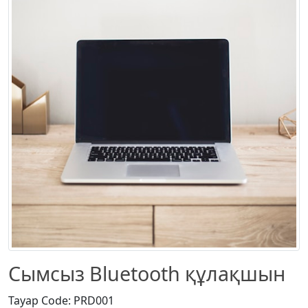
Сымсыз Bluetooth құлақшын
Тауар Code: PRD001