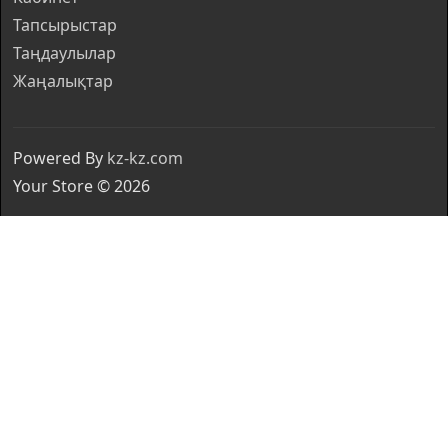
Тапсырыстар
Таңдаулылар
Жаңалықтар
Powered By
kz-kz.com
Your Store © 2026