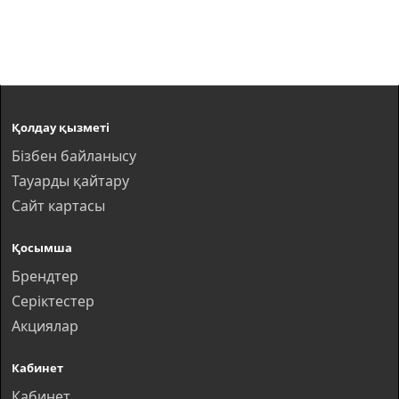
Қолдау қызметі
Бізбен байланысу
Тауарды қайтару
Сайт картасы
Қосымша
Брендтер
Серіктестер
Акциялар
Кабинет
Кабинет