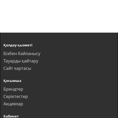
Қолдау қызметі
Бізбен байланысу
Тауарды қайтару
Сайт картасы
Қосымша
Брендтер
Серіктестер
Акциялар
Кабинет