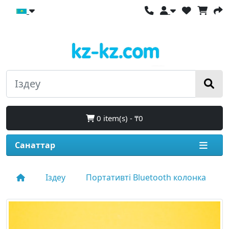
0 item(s) - ₸0
Санаттар
Іздеу
Портативті Bluetooth колонка