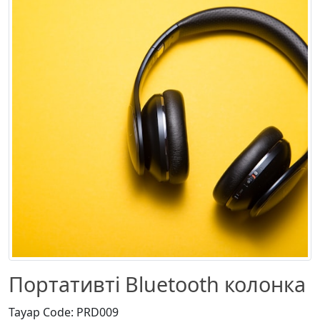
Портативті Bluetooth колонка
Тауар Code: PRD009