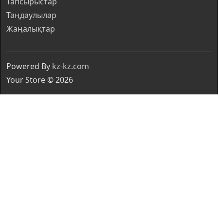
Тапсырыстар
Таңдаулылар
Жаңалықтар
Powered By
kz-kz.com
Your Store © 2026