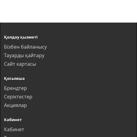
Қолдау қызметі
Бізбен байланысу
Тауарды қайтару
Сайт картасы
Қосымша
Брендтер
Серіктестер
Акциялар
Кабинет
Кабинет