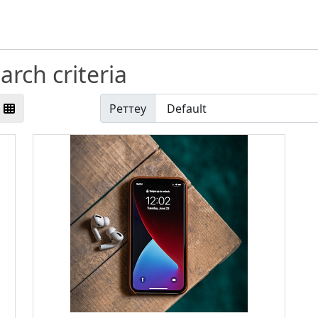
rch criteria
Реттеу